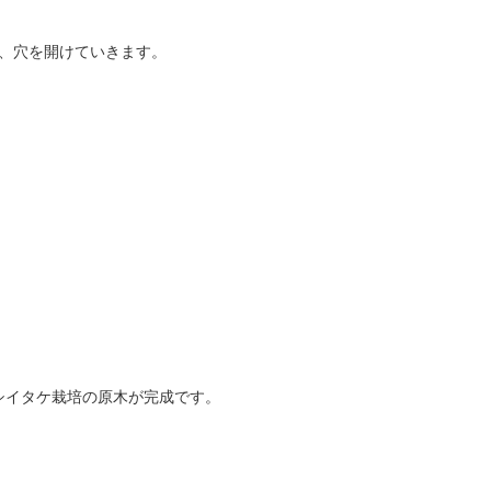
に、穴を開けていきます。
シイタケ栽培の原木が完成です。