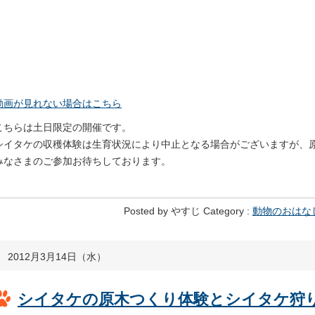
動画が見れない場合はこちら
こちらは土日限定の開催です。
シイタケの収穫体験は生育状況により中止となる場合がございますが、
みなさまのご参加お待ちしております。
Posted by やすじ Category :
動物のおはな
2012月3月14日（水）
シイタケの原木つくり体験とシイタケ狩