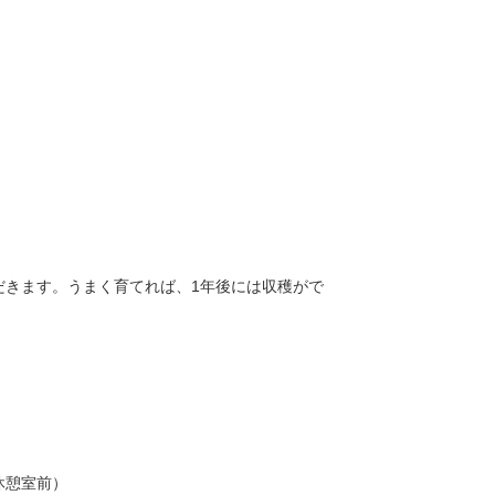
だきます。うまく育てれば、1年後には収穫がで
休憩室前）