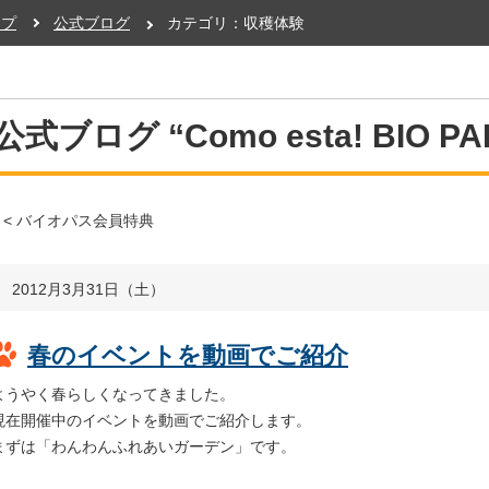
ップ
公式ブログ
カテゴリ：収穫体験
公式ブログ “Como esta! BIO PA
< バイオパス会員特典
2012月3月31日（土）
春のイベントを動画でご紹介
ようやく春らしくなってきました。
現在開催中のイベントを動画でご紹介します。
まずは「わんわんふれあいガーデン」です。