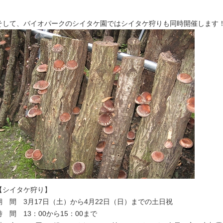
そして、バイオパークのシイタケ園ではシイタケ狩りも同時開催します
【シイタケ狩り】
期 間 3月17日（土）から4月22日（日）までの土日祝
時 間 13：00から15：00まで