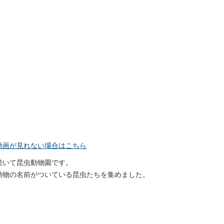
動画が見れない場合はこちら
続いて昆虫動物園です。
動物の名前がついている昆虫たちを集めました。