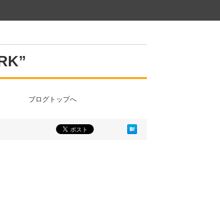
RK”
ブログトップへ