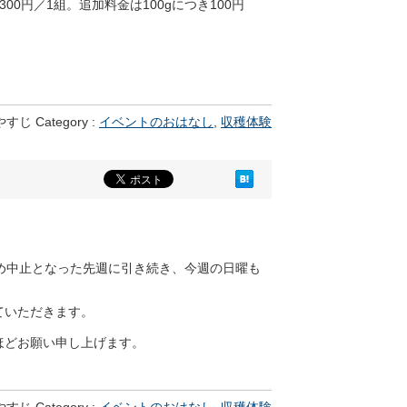
00円／1組。追加料金は100gにつき100円
 やすじ Category :
イベントのおはなし
,
収穫体験
め中止となった先週に引き続き、今週の日曜も
ていただきます。
ほどお願い申し上げます。