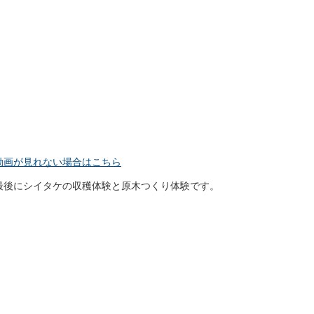
動画が見れない場合はこちら
最後にシイタケの収穫体験と原木つくり体験です。