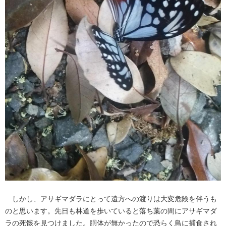
しかし、アサギマダラにとって遠方への渡りは大変危険を伴うも
のと思います。先日も林道を歩いていると落ち葉の間にアサギマダ
ラの死骸を見つけました。胴体が無かったので恐らく鳥に捕食され