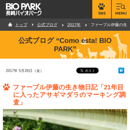
MENU
SNS
トップ
公式ブログ
2017年
ファーブル伊藤の生
公式ブログ “Como esta! BIO
PARK”
2017年 5月26日（金）
ファーブル伊藤の生き物日記「21年目
に入ったアサギマダラのマーキング調
査」