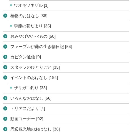
ワオキツネザル [1]
植物のおはなし [38]
季節の花だより [35]
おみやげやたべもの [50]
ファーブル伊藤の生き物日記 [54]
カピタン通信 [9]
スタッフのひとりごと [35]
イベントのおはなし [194]
ザリガニ釣り [33]
いろんなおはなし [66]
トリアスだより [4]
動画コーナー [92]
周辺観光地のおはなし [36]