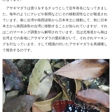
アサギマダラは渡りをするチョウとして近年有名になってきまし
た。毎年のようにテレビや新聞などにその移動習性などが報道され
ています。春に台湾や南西諸島から日本本土に移動して、秋に日本
本土から南西諸島や台湾に移動することが知られていますが、それ
はこのマーキング調査から解明されています。北は北海道から南は
台湾までの各地にアサギマダラの愛好家がいて、それぞれマーキン
グを行なっています。そして標識の付いたアサギマダラを再捕獲し
て報告するのです。