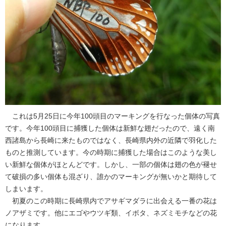
これは5月25日に今年100頭目のマーキングを行なった個体の写真
です。今年100頭目に捕獲した個体は新鮮な翅だったので、遠く南
西諸島から長崎に来たものではなく、長崎県内外の近隣で羽化した
ものと推測しています。今の時期に捕獲した場合はこのような美し
い新鮮な個体がほとんどです。しかし、一部の個体は翅の色が褪せ
て破損の多い個体も混ざり、誰かのマーキングが無いかと期待して
しまいます。
初夏のこの時期に長崎県内でアサギマダラに出会える一番の花は
ノアザミです。他にエゴやウツギ類、イボタ、ネズミモチなどの花
になります。