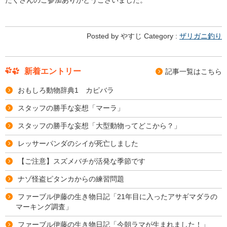
たくさんのご参加ありがとうございました。
Posted by やすじ Category :
ザリガニ釣り
新着エントリー
記事⼀覧はこちら
おもしろ動物辞典1 カピバラ
スタッフの勝手な妄想「マーラ」
スタッフの勝手な妄想「大型動物ってどこから？」
レッサーパンダのシイが死亡しました
【ご注意】スズメバチが活発な季節です
ナゾ怪盗ピタンカからの練習問題
ファーブル伊藤の生き物日記「21年目に入ったアサギマダラの
マーキング調査」
ファーブル伊藤の生き物日記「今朝ラマが生まれました！」