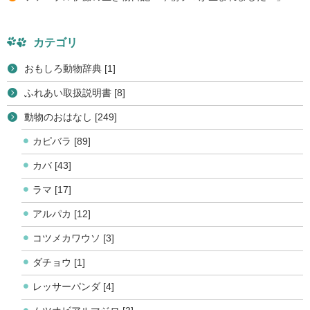
カテゴリ
おもしろ動物辞典 [1]
ふれあい取扱説明書 [8]
動物のおはなし [249]
カピバラ [89]
カバ [43]
ラマ [17]
アルパカ [12]
コツメカワウソ [3]
ダチョウ [1]
レッサーパンダ [4]