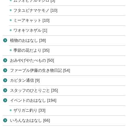
ムツオビアルマジロ [3]
フタユビナマケモノ [10]
ミーアキャット [10]
ワオキツネザル [1]
植物のおはなし [38]
季節の花だより [35]
おみやげやたべもの [50]
ファーブル伊藤の生き物日記 [54]
カピタン通信 [9]
スタッフのひとりごと [35]
イベントのおはなし [194]
ザリガニ釣り [33]
いろんなおはなし [66]