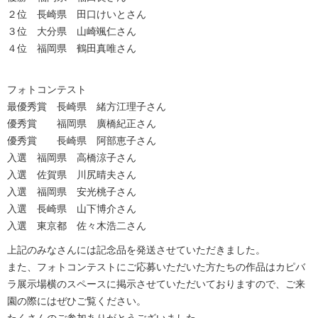
２位 長崎県 田口けいとさん
３位 大分県 山崎颯仁さん
４位 福岡県 鶴田真唯さん
フォトコンテスト
最優秀賞 長崎県 緒方江理子さん
優秀賞 福岡県 廣橋紀正さん
優秀賞 長崎県 阿部恵子さん
入選 福岡県 高橋涼子さん
入選 佐賀県 川尻晴夫さん
入選 福岡県 安光桃子さん
入選 長崎県 山下博介さん
入選 東京都 佐々木浩二さん
上記のみなさんには記念品を発送させていただきました。
また、フォトコンテストにご応募いただいた方たちの作品はカピバ
ラ展示場横のスペースに掲示させていただいておりますので、ご来
園の際にはぜひご覧ください。