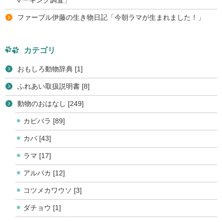
ファーブル伊藤の生き物日記「今朝ラマが生まれました！」
カテゴリ
おもしろ動物辞典 [1]
ふれあい取扱説明書 [8]
動物のおはなし [249]
カピバラ [89]
カバ [43]
ラマ [17]
アルパカ [12]
コツメカワウソ [3]
ダチョウ [1]