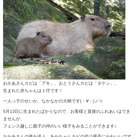
おかあさんカピは「アキ」、おとうさんカピは「タケシ」。
生まれた赤ちゃんは１仔です！
一人っ子のせいか、なかなかの大柄です(・∀・)ノ☆
5月13日に生まれたばかりなので、お客様と直接のふれあいはでき
ませんが、
フェンス越しに親子の仲のいい様子をみることができます♪
おかあさんの後を追う、あかちゃんカピの姿は最高にかわいいです