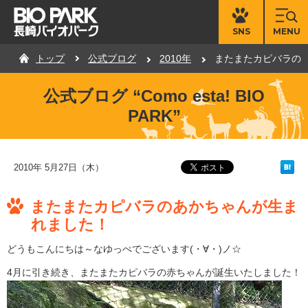
MENU
SNS
トップ
公式ブログ
2010年
またまたカピバラの
公式ブログ “Como esta! BIO
PARK”
2010年 5月27日（木）
またまたカピバラのあかちゃんが生ま
れました！
どうもこんにちは～なゆっぺでございます(・∀・)ノ☆
4月に引き続き、またまたカピバラの赤ちゃんが誕生いたしました！