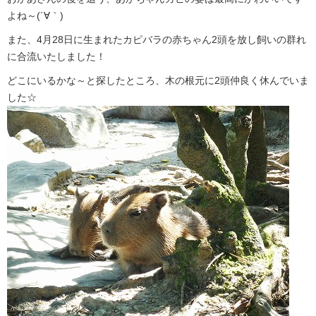
よね～(´∀｀)
また、4月28日に生まれたカピバラの赤ちゃん2頭を放し飼いの群れ
に合流いたしました！
どこにいるかな～と探したところ、木の根元に2頭仲良く休んでいま
した☆