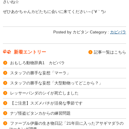
さいね☆
ぜひあかちゃんカピたちに会いに来てください～(´∀｀*)♪
Posted by カピタン Category :
カピバラ
新着エントリー
記事⼀覧はこちら
おもしろ動物辞典1 カピバラ
スタッフの勝手な妄想「マーラ」
スタッフの勝手な妄想「大型動物ってどこから？」
レッサーパンダのシイが死亡しました
【ご注意】スズメバチが活発な季節です
ナゾ怪盗ピタンカからの練習問題
ファーブル伊藤の生き物日記「21年目に入ったアサギマダラの
マーキング調査」