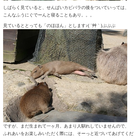
しばらく見ていると、せんぱいカピバラの後をついていっては、
こんなふうにぐでーんと寝ることもあり。。。
見ているととっても「のほほん」とします♪( ´艸｀)ぷぷぷ
ですが、まだ生まれて一ヶ月。あまり人馴れしていませんので、
ふれあいをお楽しみいただく際には、そーっと近づいてあげてくだ