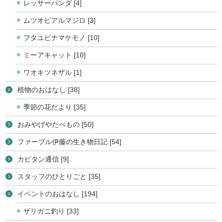
レッサーパンダ [4]
ムツオビアルマジロ [3]
フタユビナマケモノ [10]
ミーアキャット [10]
ワオキツネザル [1]
植物のおはなし [38]
季節の花だより [35]
おみやげやたべもの [50]
ファーブル伊藤の生き物日記 [54]
カピタン通信 [9]
スタッフのひとりごと [35]
イベントのおはなし [194]
ザリガニ釣り [33]