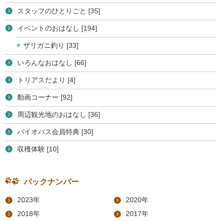
スタッフのひとりごと [35]
イベントのおはなし [194]
ザリガニ釣り [33]
いろんなおはなし [66]
トリアスだより [4]
動画コーナー [92]
周辺観光地のおはなし [36]
バイオパス会員特典 [30]
収穫体験 [10]
バックナンバー
2023年
2020年
2018年
2017年