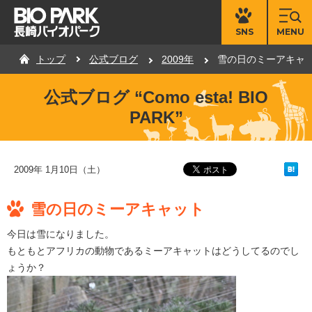
MENU
SNS
トップ
公式ブログ
2009年
雪の日のミーアキャ
公式ブログ “Como esta! BIO
PARK”
2009年 1月10日（土）
雪の日のミーアキャット
今日は雪になりました。
もともとアフリカの動物であるミーアキャットはどうしてるのでし
ょうか？