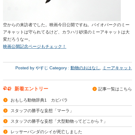
空からの来訪者でした。映画今日公開ですね。バイオパークのミー
アキャットは守られてるけど、カラハリ砂漠のミーアキャットは大
変だろうなー。
映画公開記念ページもチェック！
Posted by やすじ Category :
動物のおはなし
,
ミーアキャット
新着エントリー
記事⼀覧はこちら
おもしろ動物辞典1 カピバラ
スタッフの勝手な妄想「マーラ」
スタッフの勝手な妄想「大型動物ってどこから？」
レッサーパンダのシイが死亡しました