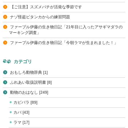
【ご注意】スズメバチが活発な季節です
ナゾ怪盗ピタンカからの練習問題
ファーブル伊藤の生き物日記「21年目に入ったアサギマダラの
マーキング調査」
ファーブル伊藤の生き物日記「今朝ラマが生まれました！」
カテゴリ
おもしろ動物辞典 [1]
ふれあい取扱説明書 [8]
動物のおはなし [249]
カピバラ [89]
カバ [43]
ラマ [17]