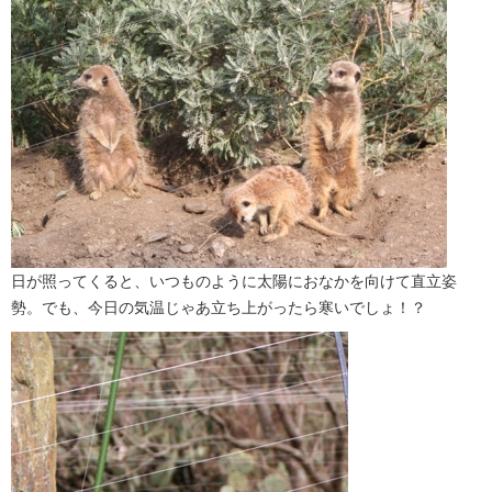
日が照ってくると、いつものように太陽におなかを向けて直立姿
勢。でも、今日の気温じゃあ立ち上がったら寒いでしょ！？