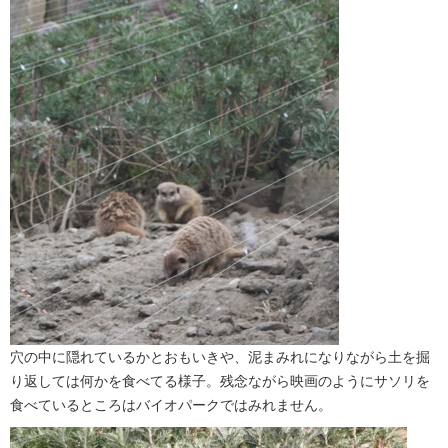
穴の中に隠れているかとおもいきや、泥まみれになりながら土を掘
り返しては何かを食べてる様子。残念ながら映画のようにサソリを
食べているところはバイオパークではみれません。