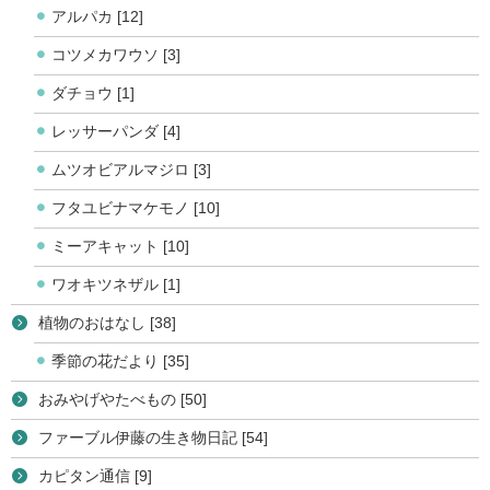
アルパカ [12]
コツメカワウソ [3]
ダチョウ [1]
レッサーパンダ [4]
ムツオビアルマジロ [3]
フタユビナマケモノ [10]
ミーアキャット [10]
ワオキツネザル [1]
植物のおはなし [38]
季節の花だより [35]
おみやげやたべもの [50]
ファーブル伊藤の生き物日記 [54]
カピタン通信 [9]