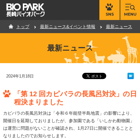
MENU
SNS
トップ
最新ニュース&イベント情報
最新ニュース
最新ニュース
2024年1月18日
「第 12 回カピバラの長風呂対決」の日
程決まりました
カピバラの長風呂対決は「令和６年能登半島地震」の影響により、
開催日を延期しておりましたが、参加園である「いしかわ動物園」
は運営に問題がないことが確認され、1月27日に開催できることと
なりましたのでお知らせします。