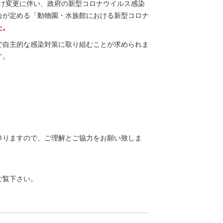
付け変更に伴い、政府の新型コロナウイルス感染
会が定める「動物園・水族館における新型コロナ
た。
で自主的な感染対策に取り組むことが求められま
す。
参りますので、ご理解とご協力をお願い致しま
ご覧下さい。