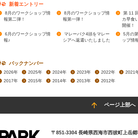
新着エントリー
8月のワークショップ情
8月のワークショップ情
第 11
報第二弾！
報第一弾！
カ早食い
開催！
6月のワークショップ情
マレーバク4頭をマレー
5月の
報♪
シアへ返還いたしました
ップ情報
バックナンバー
2026年
2025年
2024年
2023年
2022年
2021
2017年
2015年
2014年
2013年
2012年
ページ上部へ
〒851-3304 長崎県西海市西彼町上岳郷9