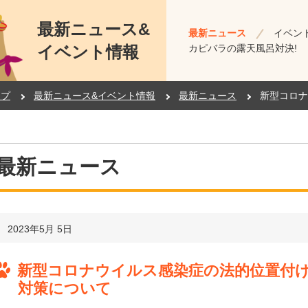
最新ニュース&
最新ニュース
イベン
イベント情報
カピバラの露天風呂対決!
ップ
最新ニュース&イベント情報
最新ニュース
新型コロナ
最新ニュース
2023年5月 5日
新型コロナウイルス感染症の法的位置付
対策について