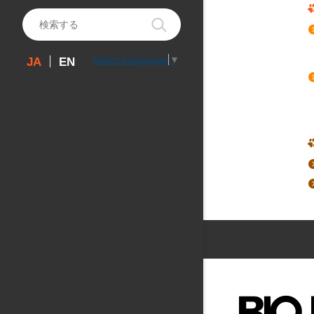
Select Language
▼
EN
JA