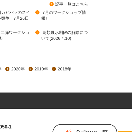
記事⼀覧はこちら
 回カピバラのスイ
7月のワークショップ情
競争 7月26日
報♪
第二弾ワークショ
鳥類展示制限の解除につ
♪
いて(2026.4.10)
年
2020年
2019年
2018年
50-1