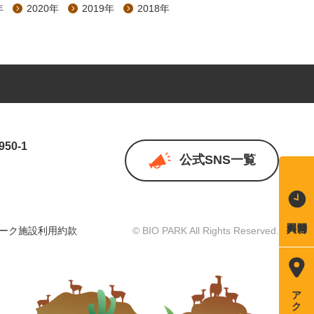
年
2020年
2019年
2018年
50-1
公式SNS一覧
）
ーク施設利用約款
© BIO PARK All Rights Reserved.
アクセス