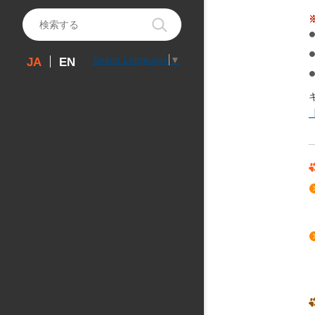
Select Language
▼
EN
JA