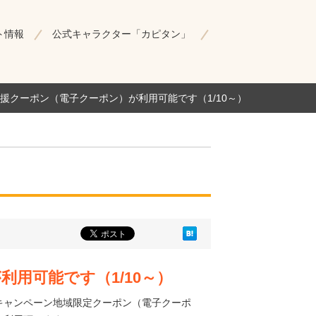
ト情報
公式キャラクター「カピタン」
援クーポン（電子クーポン）が利用可能です（1/10～）
用可能です（1/10～）
キャンペーン地域限定クーポン（電子クーポ