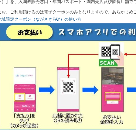
ン）】を、入園券販売窓口・年間パスポート・園内売店及び飲食店舗で
なお、ご利用頂けるのは電子クーポンのみとなりますので、あらかじめ
地域限定クーポン（ながさきPAY）の使い方