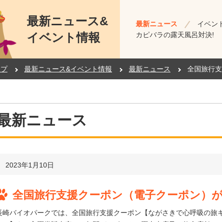
最新ニュース&
最新ニュース
イベン
イベント情報
カピバラの露天風呂対決!
ップ
最新ニュース&イベント情報
最新ニュース
全国旅行支
最新ニュース
2023年1月10日
全国旅行支援クーポン（電子クーポン）が利
長崎バイオパークでは、全国旅行支援クーポン【ながさきで心呼吸の旅