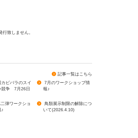
発行致しません。
記事⼀覧はこちら
 回カピバラのスイ
7月のワークショップ情
競争 7月26日
報♪
第二弾ワークショ
鳥類展示制限の解除につ
♪
いて(2026.4.10)