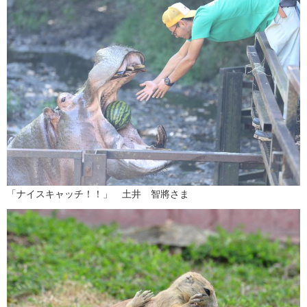
「ナイスキャッチ！！」 土井 智將さま