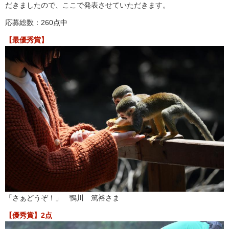
だきましたので、ここで発表させていただきます。
応募総数：260点中
【最優秀賞】
「さぁどうぞ！」 鴨川 篤裕さま
【優秀賞】2点