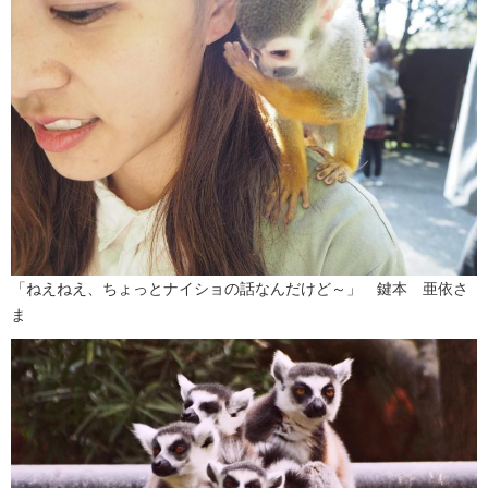
「ねえねえ、ちょっとナイショの話なんだけど～」 鍵本 亜依さ
ま