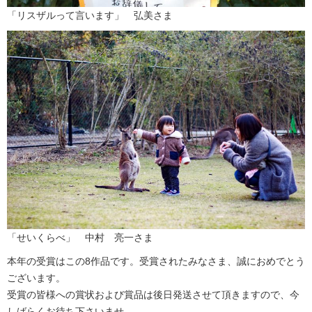
「リスザルって言います」 弘美さま
「せいくらべ」 中村 亮一さま
本年の受賞はこの8作品です。受賞されたみなさま、誠におめでとう
ございます。
受賞の皆様への賞状および賞品は後日発送させて頂きますので、今
しばらくお待ち下さいませ。