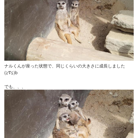
ナルくんが座った状態で、同じくらいの大きさに成長しました
(≧∇≦)b
でも、、、