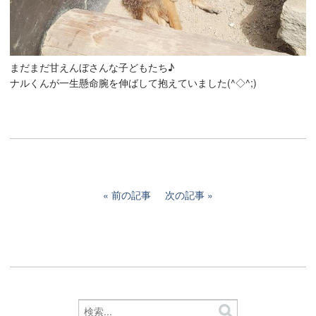
まだまだ甘えんぼさんな子どもたち♪
ナルくんが一生懸命腕を伸ばして抱えていました(^◇^;)
前の記事
次の記事