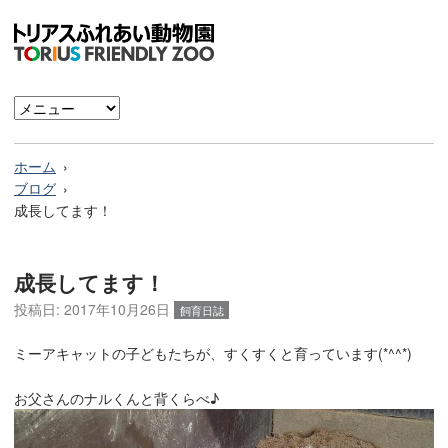
ホーム
ブログ
成長してます！
成長してます！
投稿日:
2017年10月26日
飼育日誌
ミーアキャットの子どもたちが、すくすくと育っています(*^^*)
お父さんのナルくんと背くらべ♪