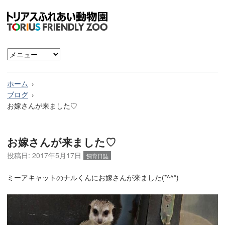
ホーム
ブログ
お嫁さんが来ました♡
お嫁さんが来ました♡
投稿日:
2017年5月17日
飼育日誌
ミーアキャットのナルくんにお嫁さんが来ました(*^^*)