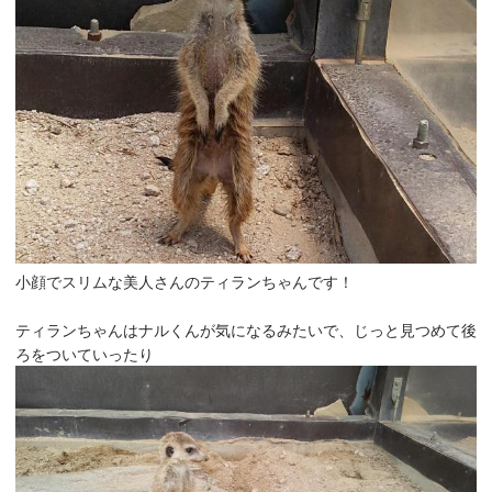
小顔でスリムな美人さんのティランちゃんです！
ティランちゃんはナルくんが気になるみたいで、じっと見つめて後
ろをついていったり