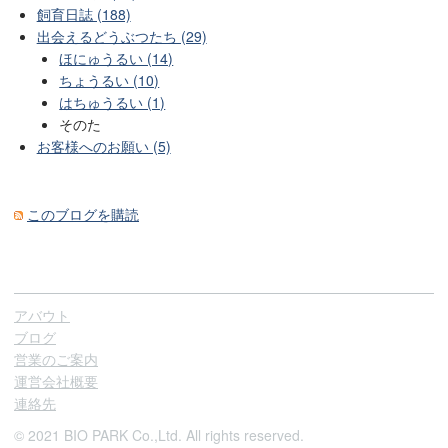
飼育日誌 (188)
出会えるどうぶつたち (29)
ほにゅうるい (14)
ちょうるい (10)
はちゅうるい (1)
そのた
お客様へのお願い (5)
このブログを購読
アバウト
ブログ
営業のご案内
運営会社概要
連絡先
© 2021 BIO PARK Co.,Ltd. All rights reserved.