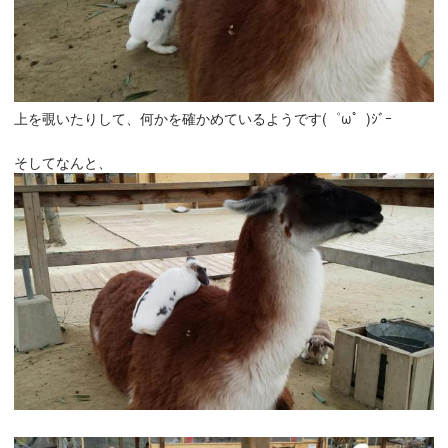
上を覗いたりして、何かを確かめているようです(゜ω゜)ｼﾞｰ
そしてなんと、