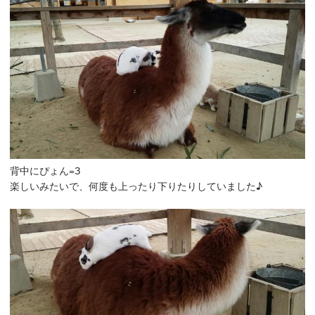
背中にぴょん=З
楽しいみたいで、何度も上ったり下りたりしていました♪