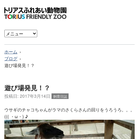
ホーム
ブログ
遊び場発見！？
遊び場発見！？
投稿日:
2017年3月14日
飼育日誌
ウサギのチャコちゃんがラマのさくらさんの回りをうろうろ。。。
((( ・ω・) ♪