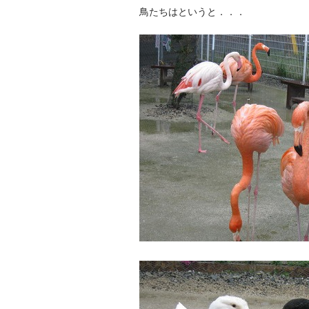
鳥たちはというと．．．