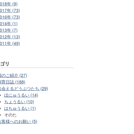
018年 (9)
017年 (73)
016年 (73)
014年 (1)
013年 (7)
012年 (13)
011年 (49)
テゴリ
園のご紹介 (27)
飼育日誌 (188)
出会えるどうぶつたち (29)
ほにゅうるい (14)
ちょうるい (10)
はちゅうるい (1)
そのた
お客様へのお願い (5)