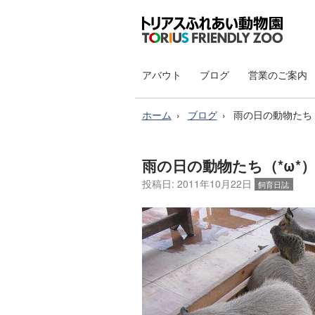
アバウト
ブログ
営業のご案内
ホーム
ブログ
雨の日の動物たち（
雨の日の動物たち（*ω*
投稿日:
2011年10月22日
飼育日誌