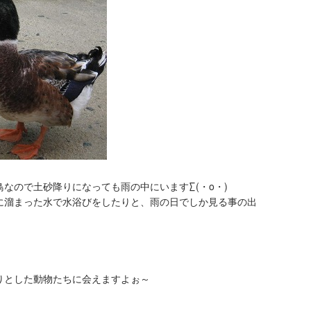
なので土砂降りになっても雨の中にいます∑(・o・)
に溜まった水で水浴びをしたりと、雨の日でしか見る事の出
りとした動物たちに会えますよぉ～