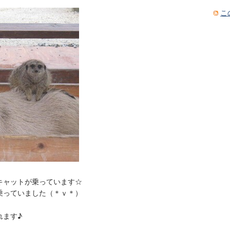
こ
キャットが乗っています☆
乗っていました（＊ｖ＊）
れます♪