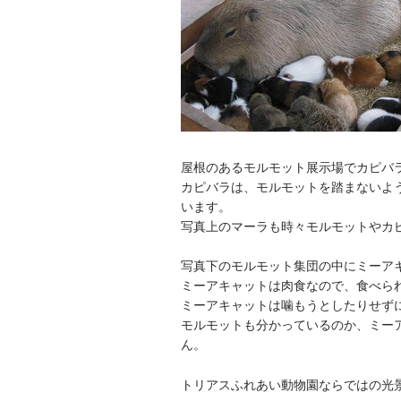
屋根のあるモルモット展示場でカピバ
カピバラは、モルモットを踏まないよ
います。
写真上のマーラも時々モルモットやカ
写真下のモルモット集団の中にミーア
ミーアキャットは肉食なので、食べら
ミーアキャットは噛もうとしたりせず
モルモットも分かっているのか、ミー
ん。
トリアスふれあい動物園ならではの光